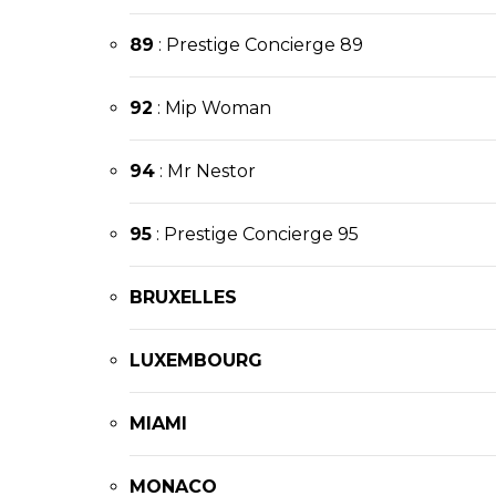
89
: Prestige Concierge 89
92
: Mip Woman
94
: Mr Nestor
95
:
Prestige Concierge 95
BRUXELLES
LUXEMBOURG
MIAMI
MONACO