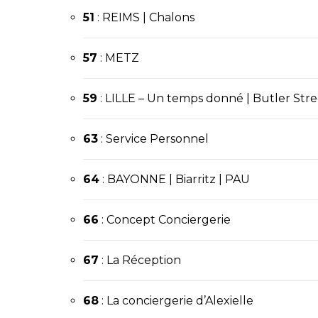
51
:
REIMS
|
Chalons
57
:
METZ
59
: LILLE – Un temps donné | Butler Stre
63
: Service Personnel
64
:
BAYONNE
| Biarritz |
PAU
66
: Concept Conciergerie
67
:
La Réception
68
: La conciergerie d’Alexielle