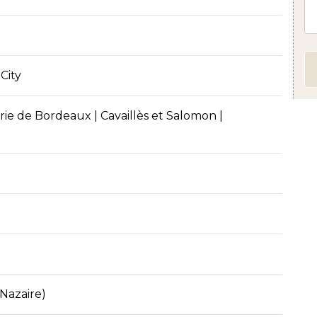
City
erie de Bordeaux
| Cavaillès et Salomon |
 Nazaire)