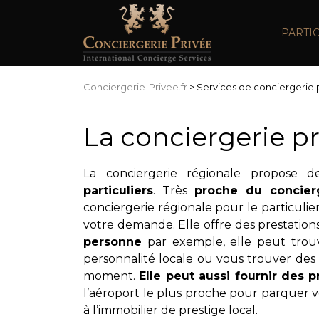
PARTI
Conciergerie-Privee.fr
>
Services de conciergerie p
La conciergerie pr
La conciergerie régionale propose de
particuliers
. Très
proche du concier
conciergerie régionale pour le particulie
votre demande. Elle offre des prestation
personne
par exemple, elle peut trou
personnalité locale ou vous trouver des b
moment.
Elle peut aussi fournir des p
l’aéroport le plus proche pour parquer v
à l’immobilier de prestige local.