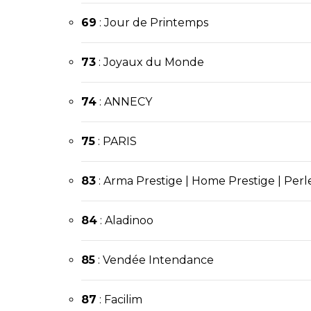
69
: Jour de Printemps
73
:
Joyaux du Monde
74
:
ANNECY
75
:
PARIS
83
:
Arma Prestige
| Home Prestige | Perle
84
: Aladinoo
85
: Vendée Intendance
87
: Facilim