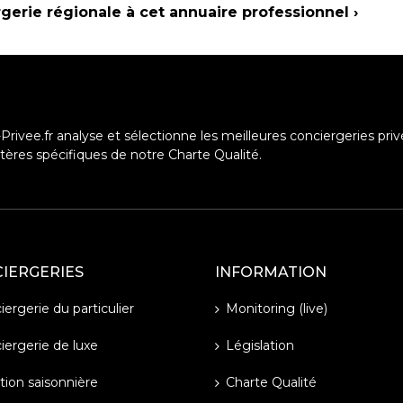
rgerie régionale à cet annuaire professionnel ›
Privee.fr analyse et sélectionne les meilleures conciergeries priv
ritères spécifiques de notre Charte Qualité.
IERGERIES
INFORMATION
ergerie du particulier
Monitoring (live)
iergerie de luxe
Législation
tion saisonnière
Charte Qualité