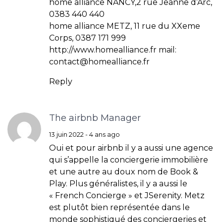
home alliance NANCY,2 rue Jeanne d’Arc,
0383 440 440
home alliance METZ, 11 rue du XXeme
Corps, 0387 171 999
http://www.homealliance.fr
mail:
contact@homealliance.fr
Reply
The airbnb Manager
13 juin 2022 - 4 ans ago
Oui et pour airbnb il y a aussi une agence
qui s’appelle la conciergerie immobilière
et une autre au doux nom de Book &
Play. Plus généralistes, il y a aussi le
« French Concierge » et JSerenity. Metz
est plutôt bien représentée dans le
monde sophistiqué des conciergeries et