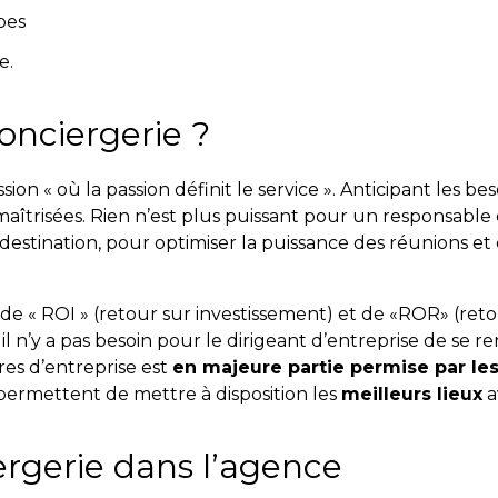
pes
e.
onciergerie ?
sion « où la passion définit le service ». Anticipant les b
maîtrisées. Rien n’est plus puissant pour un responsabl
a destination, pour optimiser la puissance des réunions e
e « ROI » (retour sur investissement) et de «ROR» (retou
s, il n’y a pas besoin pour le dirigeant d’entreprise de se r
adres d’entreprise est
en majeure partie permise par le
permettent de mettre à disposition les
meilleurs lieux
a
rgerie dans l’agence