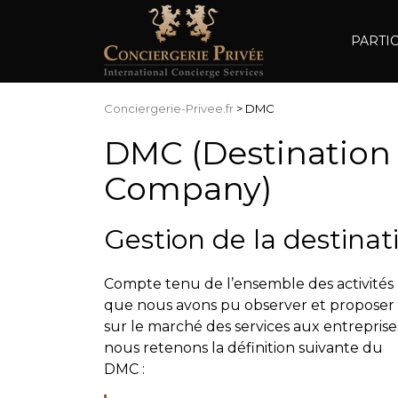
PARTI
Conciergerie-Privee.fr
>
DMC
DMC (Destinatio
Company)
Gestion de la destinati
Compte tenu de l’ensemble des activités
que nous avons pu observer et proposer
sur le marché des services aux entreprise
nous retenons la définition suivante du
DMC :