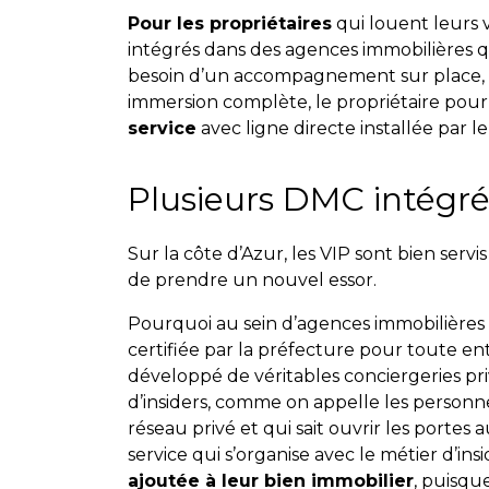
Pour les propriétaires
qui louent leurs 
intégrés dans des agences immobilières q
besoin d’un accompagnement sur place, n
immersion complète, le propriétaire pourra
service
avec ligne directe installée par 
Plusieurs DMC intégrée
Sur la côte d’Azur, les VIP sont bien serv
de prendre un nouvel essor.
Pourquoi au sein d’agences immobilières
certifiée par la préfecture pour toute en
développé de véritables conciergeries p
d’insiders, comme on appelle les personn
réseau privé et qui sait ouvrir les portes
service qui s’organise avec le métier d’in
ajoutée à leur bien immobilier
, puisqu