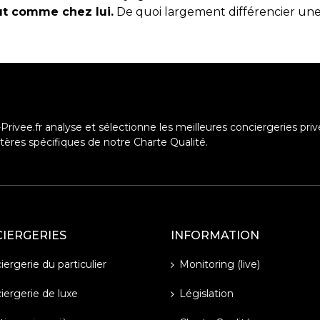
ut comme chez lui.
De quoi largement différencier une 
Privee.fr analyse et sélectionne les meilleures conciergeries priv
ritères spécifiques de notre Charte Qualité.
IERGERIES
INFORMATION
ergerie du particulier
Monitoring (live)
iergerie de luxe
Législation