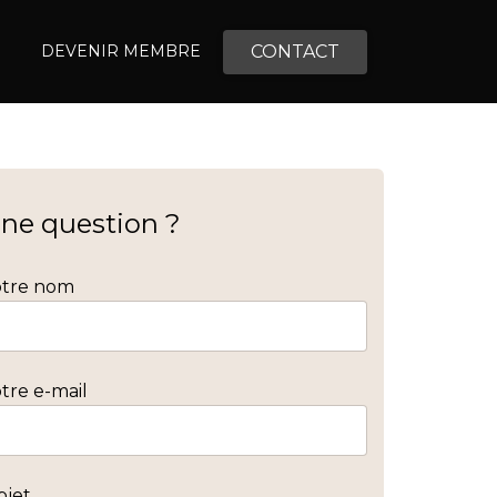
CONTACT
DEVENIR MEMBRE
ne question ?
otre nom
tre e-mail
bjet