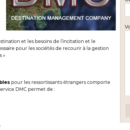
V
nation et les besoins de l’incitation et le
essaire pour les sociétés de recourir à la gestion
s »
bles
pour les ressortissants étrangers comporte
service DMC permet de :
s