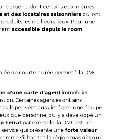
 conciergerie, dont certains eux-mêmes
s et des locataires saisonniers
qui ont
roduits les meilleurs lieux. Pour une
ement
accessible depuis le room
ublée de courte durée
permet à la DMC
ion d’une carte d’agent
immobilier
stion. Certaines agences ont ainsi
ais ils peuvent aussi intégrer une équipe
mieux que personne, qui y a développé un
p Ferrat
par exemple, la DMC est un
un service qui présente une
forte valeur
omme s’il habitait la région mais dès qu’il