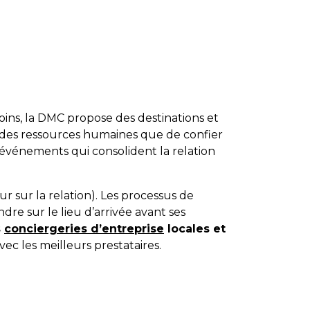
esoins, la DMC propose des destinations et
e des ressources humaines que de confier
t événements qui consolident la relation
r sur la relation). Les processus de
endre sur le lieu d’arrivée avant ses
s
conciergeries d’entreprise
locales et
vec les meilleurs prestataires.