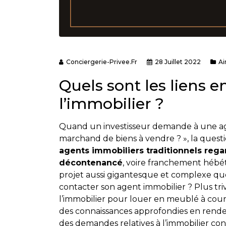
Conciergerie-Privee.fr
28 Juillet 2022
Ai
Quels sont les liens e
l’immobilier ?
Quand un investisseur demande à une age
marchand de biens à vendre ? », la questi
agents immobiliers traditionnels regar
décontenancé
, voire franchement hébé
projet aussi gigantesque et complexe que
contacter son agent immobilier ? Plus tri
l’immobilier pour louer en meublé à court
des connaissances approfondies en rendeme
des demandes relatives à l’immobilier co