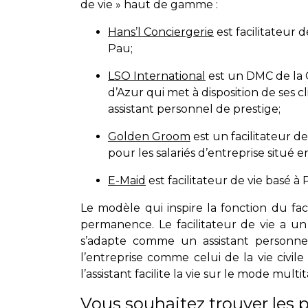
de vie » haut de gamme :
Hans’l Conciergerie
est facilitateur d
Pau;
LSO International
est un DMC de la 
d’Azur qui met à disposition de ses c
assistant personnel de prestige;
Golden Groom
est un facilitateur de
pour les salariés d’entreprise situé e
E-Maid
est facilitateur de vie basé à P
Le modèle qui inspire la fonction du faci
permanence. Le facilitateur de vie a un
s’adapte comme un assistant personne
l’entreprise comme celui de la vie civile 
l’assistant facilite la vie sur le mode multi
Vous souhaitez trouver les p