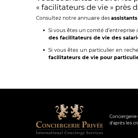
« facilitateurs de vie » près
Consultez notre annuaire des
assistants
Si vous êtes un comité d’entreprise
des facilitateurs
de vie des salari
Si vous êtes un particulier en rech
facilitateurs de vie pour particuli
Conciergerie-
d'après les c