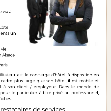
e vie à
Côte
lients un
 vie
n Alsace;
aris.
litateur est le concierge d’hôtel, à disposition en
 cadre plus large que son hôtel, il est mobile et
l à son client / employeur. Dans le monde de
pour le particulier à titre privé ou professionnel,
tâches.
restataires de services