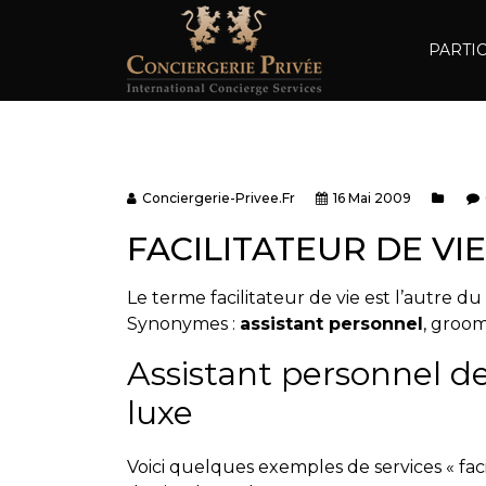
PARTI
Conciergerie-Privee.fr
16 Mai 2009
FACILITATEUR DE VIE
Le terme facilitateur de vie est l’autre du
Synonymes :
assistant personnel
, groom
Assistant personnel d
luxe
Voici quelques exemples de services « faci