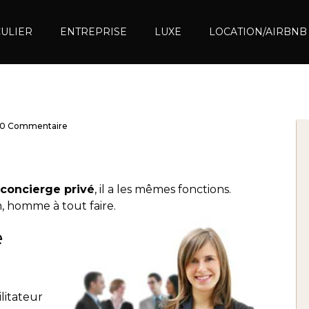
CULIER
ENTREPRISE
LUXE
LOCATION/AIRBNB
0 Commentaire
concierge privé
, il a les mêmes fonctions.
, homme à tout faire.
e
litateur