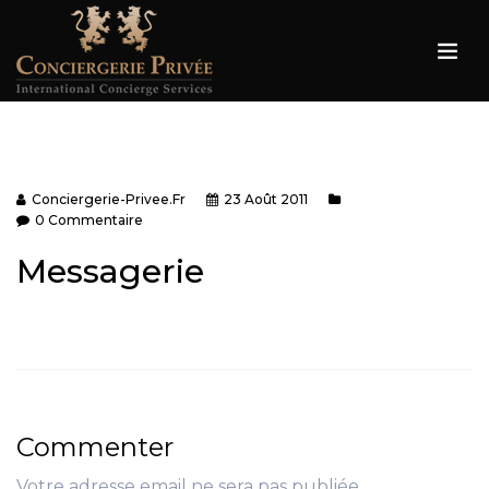
Conciergerie-Privee.fr
23 Août 2011
0 Commentaire
Messagerie
Commenter
Votre adresse email ne sera pas publiée