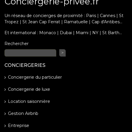
Conciergerie-privee.fr
Un réseau de concierges de proximité : Paris | Cannes | St
Tropez | St Jean Cap Ferrat | Ramatuelle | Cap d'Antibes...
Et international : Monaco | Dubai | Miami | NY | St Barth…
Rechercher
>
CONCIERGERIES
Conciergerie du particulier
Conciergerie de luxe
Location saisonnière
Gestion Airbnb
Entreprise