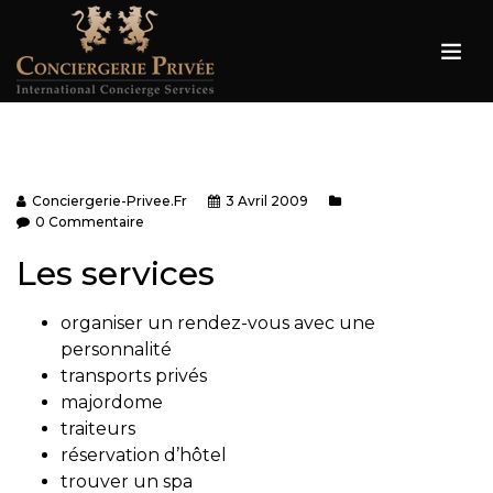
Conciergerie-Privee.fr
3 Avril 2009
0 Commentaire
Les services
organiser un rendez-vous avec une
personnalité
transports privés
majordome
traiteurs
réservation d’hôtel
trouver un spa