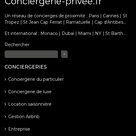
Conciergerie-privee.fr
Un réseau de concierges de proximité : Paris | Cannes | St
Tropez | St Jean Cap Ferrat | Ramatuelle | Cap d'Antibes...
Et international : Monaco | Dubai | Miami | NY | St Barth…
Rechercher
>
CONCIERGERIES
Conciergerie du particulier
Conciergerie de luxe
Location saisonnière
Gestion Airbnb
Entreprise