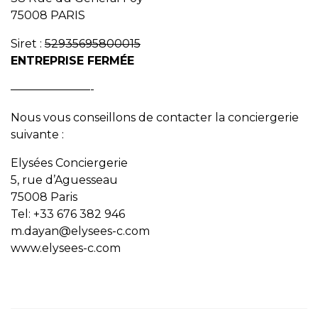
75008 PARIS
Siret :
52935695800015
ENTREPRISE FERMÉE
———————-
Nous vous conseillons de contacter la conciergerie
suivante :
Elysées Conciergerie
5, rue d’Aguesseau
75008 Paris
Tel: +33 676 382 946
m.dayan@elysees-c.com
www.elysees-c.com