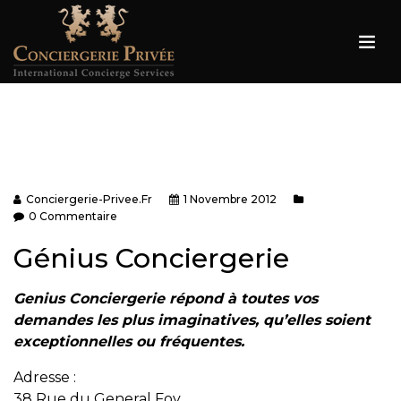
Conciergerie-Privee.fr
1 Novembre 2012
0 Commentaire
Génius Conciergerie
Genius Conciergerie répond à toutes vos
demandes les plus imaginatives, qu’elles soient
exceptionnelles ou fréquentes.
Adresse :
38 Rue du General Foy