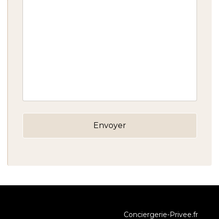
Conciergerie-Privee.fr