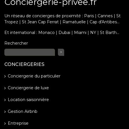
Conciergerie-privee.fr
Un réseau de concierges de proximité : Paris | Cannes | St
Tropez | St Jean Cap Ferrat | Ramatuelle | Cap d'Antibes...
Et international : Monaco | Dubai | Miami | NY | St Barth…
Rechercher
>
CONCIERGERIES
Conciergerie du particulier
Conciergerie de luxe
Location saisonnière
Gestion Airbnb
Entreprise